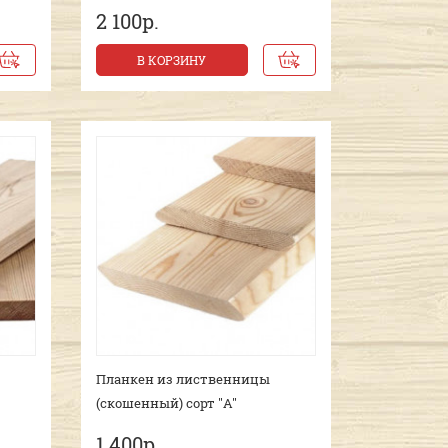
2 100р.
В КОРЗИНУ
Планкен из лиственницы
(скошенный) сорт "A"
1 400р.