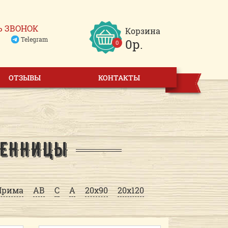
Ь ЗВОНОК
Корзина
Telegram
0р.
0
ОТЗЫВЫ
КОНТАКТЫ
ВЕННИЦЫ
Прима
AB
C
A
20x90
20x120