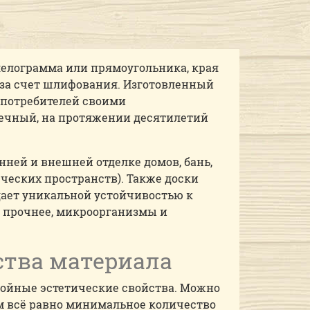
ллелограмма или прямоугольника, края
я за счет шлифования. Изготовленный
х потребителей своими
ечный, на протяжении десятилетий
ней и внешней отделке домов, бань,
ческих пространств). Также доски
дает уникальной устойчивостью к
о прочнее, микроорганизмы и
ства материала
тойные эстетические свойства. Можно
ам всё равно минимальное количество