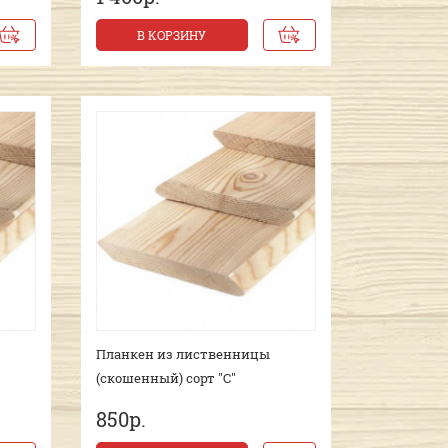
В КОРЗИНУ
Планкен из лиственницы
(скошенный) сорт "С"
850р.