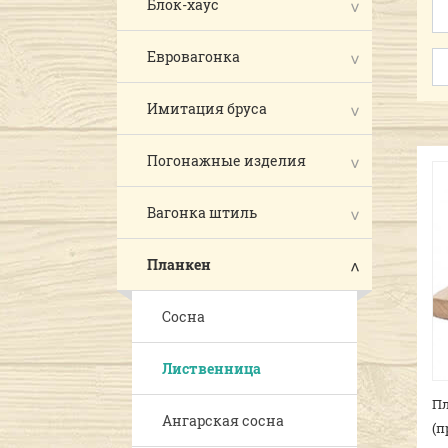
Блок-хаус
Евровагонка
Имитация бруса
Погонажные изделия
Вагонка штиль
Планкен
Сосна
Лиственница
Пл
Ангарская сосна
(п