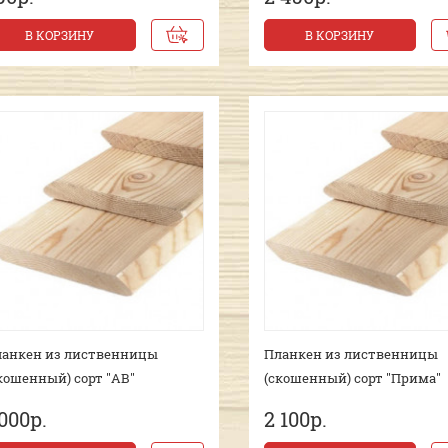
В КОРЗИНУ
В КОРЗИНУ
анкен из лиственницы
Планкен из лиственницы
кошенный) сорт "AB"
(скошенный) сорт "Прима"
 000р.
2 100р.