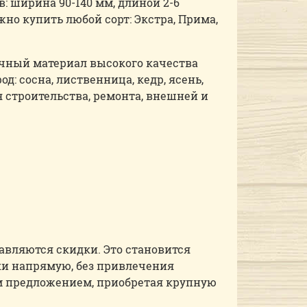
в: ширина 90-140 мм, длиной 2-6
но купить любой сорт: Экстра, Прима,
чный материал высокого качества
д: сосна, лиственница, кедр, ясень,
 строительства, ремонта, внешней и
авляются скидки. Это становится
ки напрямую, без привлечения
м предложением, приобретая крупную