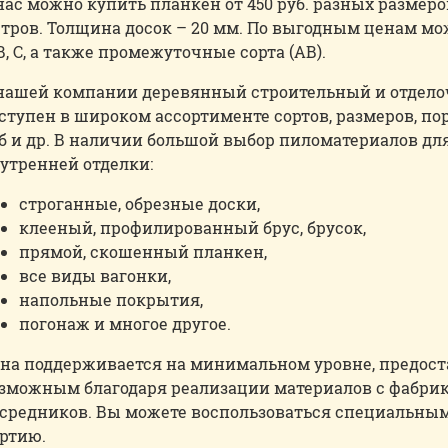
нас можно купить планкен от 450 руб. разных размеро
тров. Толщина досок – 20 мм. По выгодным ценам мож
В, С, а также промежуточные сорта (АВ).
нашей компании деревянный строительный и отдело
ступен в широком ассортименте сортов, размеров, поро
б и др. В наличии большой выбор пиломатериалов для
утренней отделки:
строганные, обрезные доски,
клееный, профилированный брус, брусок,
прямой, скошенный планкен,
все виды вагонки,
напольные покрытия,
погонаж и многое другое.
на поддерживается на минимальном уровне, предост
зможным благодаря реализации материалов с фабри
средников. Вы можете воспользоваться специальны
ртию.