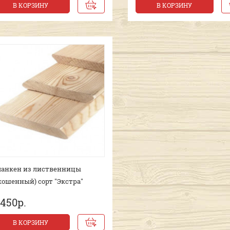
В КОРЗИНУ
В КОРЗИНУ
анкен из лиственницы
кошенный) сорт "Экстра"
 450р.
В КОРЗИНУ