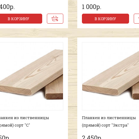
 400р.
1 000р.
В КОРЗИНУ
В КОРЗИНУ
анкен из лиственницы
Планкен из лиственницы
рямой) сорт "С"
(прямой) сорт "Экстра"
50р.
2 450р.