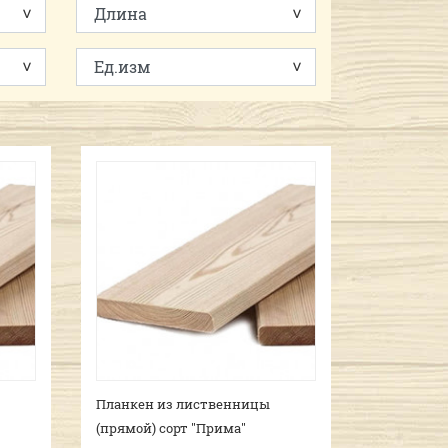
Планкен из лиственницы
(прямой) сорт "Прима"