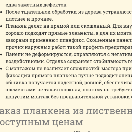
едва заметных дефектов.
После тщательной обработки из дерева устраняютс
плотнее и прочнее.
Планкен делят на прямой или скошенный. Для вну
хорошо подходят прямые элементы, а для их монт
зазорами применяют планфикс. Скошенные панели 
прочих наружных работ: такой профиль предотвра
Панели не деформируются, справляются с негат
воздействиями. Отделка сохраняет стабильность г
С монтажом не возникает сложностей: мастера пр
фиксации прямого планкена лучше подходит спец
обшивка получается надежной, ровной, обеспечивае
элементами не такая сложная, поэтому не требует
допустим монтаж без предварительной установки 
аказ планкена из листвен
оступным ценам