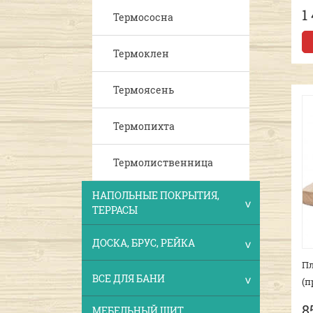
1
Термососна
Термоклен
Термоясень
Термопихта
Термолиственница
НАПОЛЬНЫЕ ПОКРЫТИЯ,
ТЕРРАСЫ
ДОСКА, БРУС, РЕЙКА
Пл
ВСЕ ДЛЯ БАНИ
(п
8
МЕБЕЛЬНЫЙ ЩИТ,