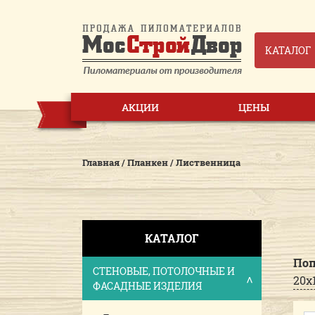
КАТАЛОГ
АКЦИИ
ЦЕНЫ
Главная
/
Планкен
/
Лиственница
КАТАЛОГ
Поп
СТЕНОВЫЕ, ПОТОЛОЧНЫЕ И
20x
ФАСАДНЫЕ ИЗДЕЛИЯ