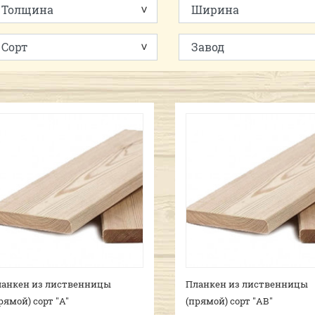
анкен из лиственницы
Планкен из лиственницы
рямой) сорт "A"
(прямой) сорт "AB"