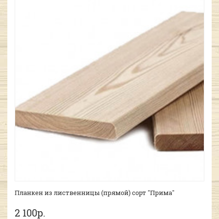
Планкен из лиственницы (прямой) сорт "Прима"
2 100р.