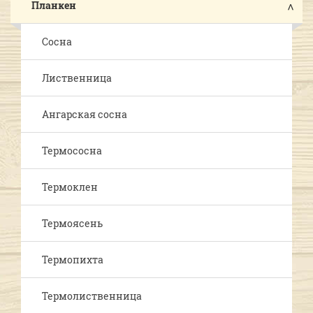
Планкен
Сосна
Лиственница
Ангарская сосна
Термососна
Термоклен
Термоясень
Термопихта
Термолиственница