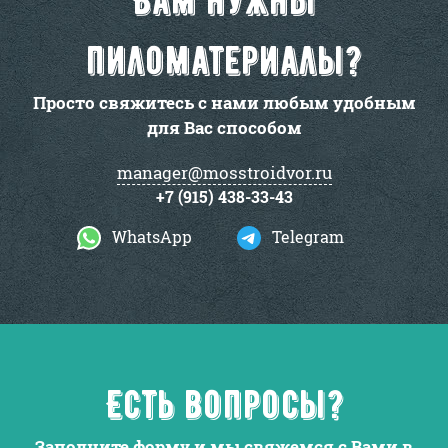
Вам нужны
пиломатериалы?
Просто свяжитесь с нами любым удобным
для Вас способом
manager@mosstroidvor.ru
+7 (915) 438-33-43
WhatsApp
Telegram
Есть вопросы?
Заполните форму и мы свяжемся с Вами в