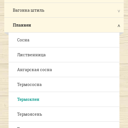
Вагонка штиль
Планкен
Сосна
Лиственница
Ангарская сосна
Термососна
Термоклен
Термоясень