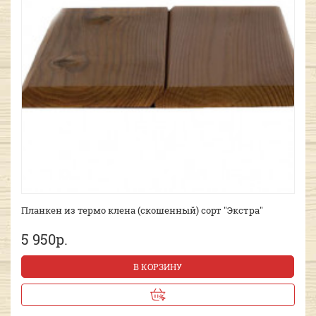
Планкен из термо клена (скошенный) сорт "Экстра"
5 950р.
В КОРЗИНУ