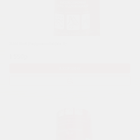
Изоспан (гидроизоляция D)
1 550р.
В КОРЗИНУ