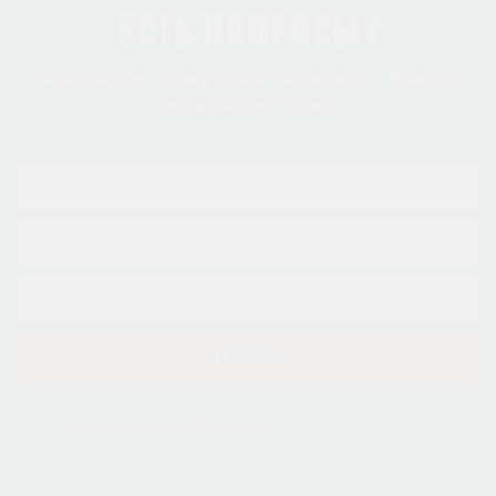
Есть вопросы?
Заполните форму и мы свяжемся с Вами в
ближайшее время!
ОТПРАВИТЬ
Соглашаюсь с обработкой персональных данных и принимаю
соглашение о конфиденциальности