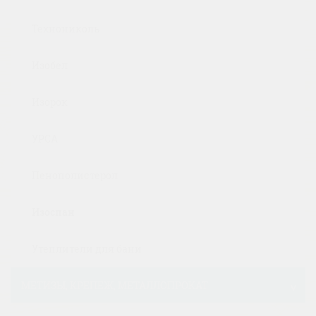
Технониколь
Изобел
Изорок
УРСА
Пенополистерол
Изоспан
Утеплители для бани
МЕТИЗЫ, КРЕПЕЖ, МЕТАЛЛОПРОКАТ