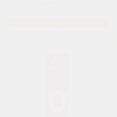
Изоспан (паро-гидроизоляция C)
1 700р.
В КОРЗИНУ