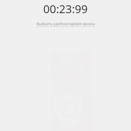
00
:
23
:
99
Выбрать удобное время звонка