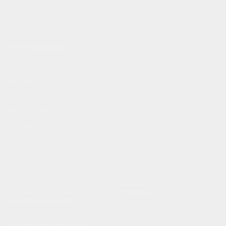
ПОКУПАТЕЛЯМ
Акции
Доставка
Как заказать
Способы оплаты
Полезно знать
Карта сайта
Оставляя свои персональные данные при обращении к нам через
формы обратной связи на сайте, вы соглашаетесь с обработкой
персональных данных и принимаете
соглашение о
конфиденциальности
.
Все права защищены ©2026