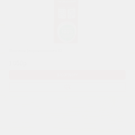
Изоспан (пароизоляция B)
1 050р.
В КОРЗИНУ