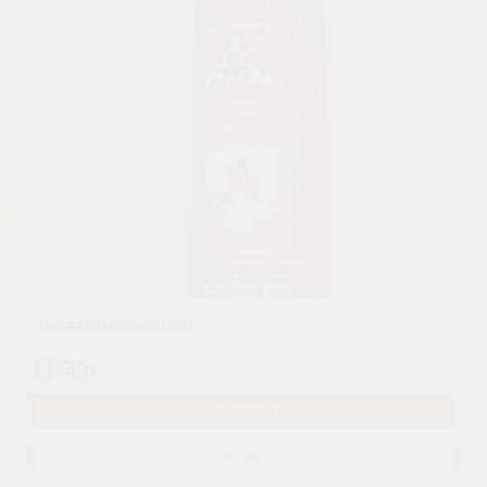
Изоспан (мембрана А)
1 650р.
В КОРЗИНУ