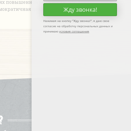
ях повышенной влажности, что тоже
Жду звонка!
мократичная цена делает материал
Нажимая на кнопку "
Жду звонка!
", я даю свое
согласие на обработку персональных данных и
принимаю
условия соглашения
?