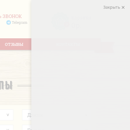
Закрыть
Ь ЗВОНОК
Корзина
Telegram
0р.
0
ОТЗЫВЫ
КОНТАКТЫ
ИПЫ