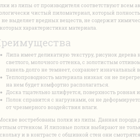
лки из липы от производителя соответствуют всем а
ологически чистый пиломатериал, который полностью
 не выделяет вредных веществ, не содержит химиче
которых характеристиках материала.
реимущества
Липа имеет деликатную текстуру, рисунок дерева 
светлого, молочного оттенка, с золотистым отливо
панель долго не темнеет, сохраняет изначальный в
Теплопроводность материала низкая: он не перегре
на нем будет комфортно располагаться.
Доска тщательно шлифуется, поверхность ровная и
Полок справится с нагрузками, он не деформируетс
от чрезмерного воздействия влаги.
Москве востребованы полки из липы. Данная порода 
етлым оттенком. И липовые полки выбирают не тольк
скольку и в контрасте с обшивкой стен они смотрятся