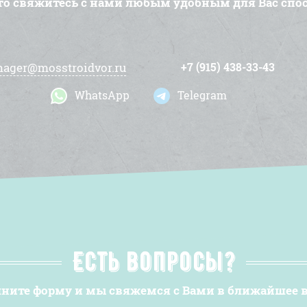
то свяжитесь с нами любым удобным для Вас спо
ager@mosstroidvor.ru
+7 (915) 438-33-43
WhatsApp
Telegram
Есть вопросы?
ните форму и мы свяжемся с Вами в ближайшее 