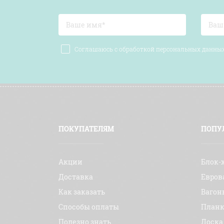
Соглашаюсь с обработкой персональных данн
ПОКУПАТЕЛЯМ
ПОПУ
Акции
Блок-
Доставка
Евров
Как заказать
Вагон
Способы оплаты
План
Полезно знать
Доска