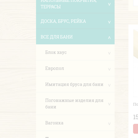
НАПОЛЬНЫЕ ПОКРЫТИЯ,
ТЕРРАСЫ
ДОСКА, БРУС, РЕЙКА
ВСЕ ДЛЯ БАНИ
Блок хаус
Европол
Имитация бруса для бани
Погонажные изделия для
По
бани
1
Вагонка