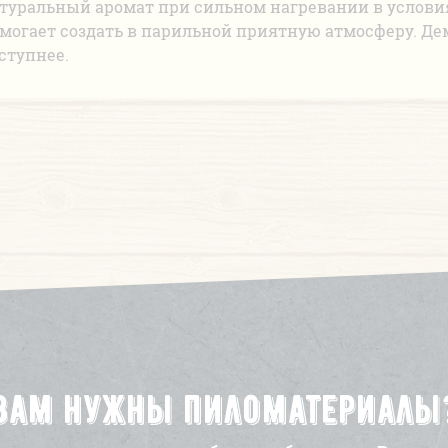
туральный аромат при сильном нагревании в услови
могает создать в парильной приятную атмосферу. Де
ступнее.
Вам нужны пиломатериалы