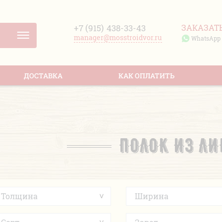
+7 (915)
438-33-43
ЗАКАЗАТ
manager@mosstroidvor.ru
WhatsApp
ДОСТАВКА
КАК ОПЛАТИТЬ
ПОЛОК ИЗ Л