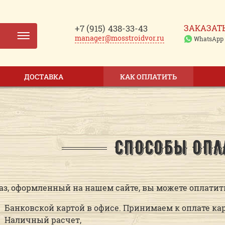
+7 (915)
438-33-43
ЗАКАЗАТ
manager@mosstroidvor.ru
WhatsApp
ДОСТАВКА
КАК ОПЛАТИТЬ
СПОСОБЫ ОПЛ
аз, оформленный на нашем сайте, вы можете оплатит
Банковской картой в офисе. Принимаем к оплате карты
Наличный расчет,