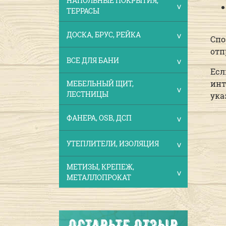
НАПОЛЬНЫЕ ПОКРЫТИЯ,
ТЕРРАСЫ
ДОСКА, БРУС, РЕЙКА
Спо
отп
ВСЕ ДЛЯ БАНИ
Есл
инт
МЕБЕЛЬНЫЙ ЩИТ,
ЛЕСТНИЦЫ
ука
ФАНЕРА, OSB, ДСП
УТЕПЛИТЕЛИ, ИЗОЛЯЦИЯ
МЕТИЗЫ, КРЕПЕЖ,
МЕТАЛЛОПРОКАТ