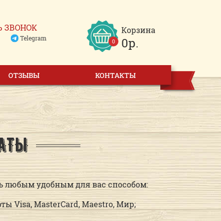
Ь ЗВОНОК
Корзина
Telegram
0р.
0
ОТЗЫВЫ
КОНТАКТЫ
АТЫ
ь любым удобным для вас способом:
 Visa, MasterCard, Maestro, Мир;