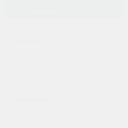
УТЕПЛИТЕЛИ, ИЗОЛЯЦИЯ
Роквул
Технониколь
Изобел
Изорок
УРСА
Пенополистерол
Изоспан