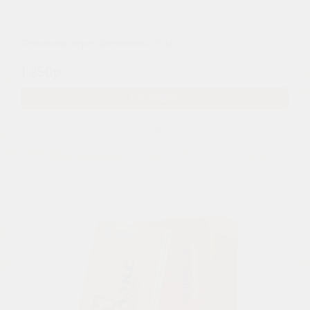
Пенополистерол (пеноплекс) 3см
1 250р.
В КОРЗИНУ