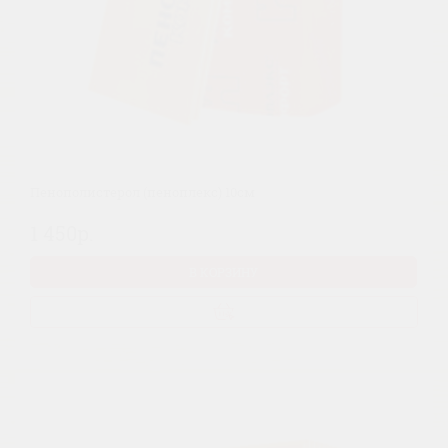
Пенополистерол (пеноплекс) 10см
1 450р.
В КОРЗИНУ