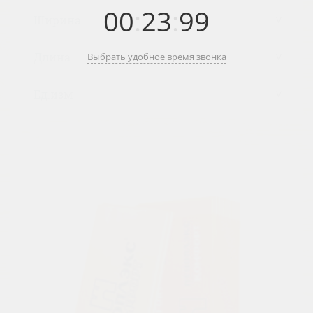
00
:
23
:
99
Выбрать удобное время звонка