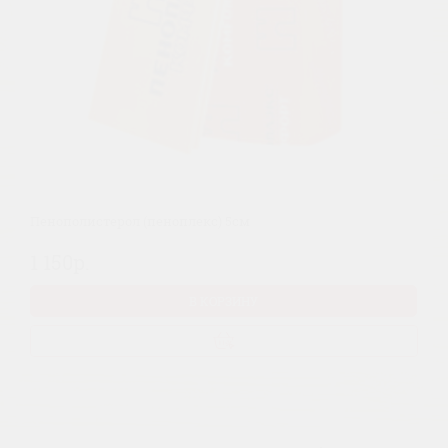
Пенополистерол (пеноплекс) 5см
1 150р.
В КОРЗИНУ