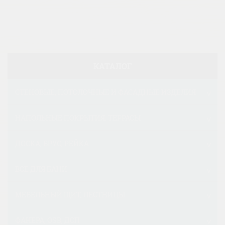
КАТАЛОГ
СТЕНОВЫЕ, ПОТОЛОЧНЫЕ И ФАСАДНЫЕ ИЗДЕЛИЯ
НАПОЛЬНЫЕ ПОКРЫТИЯ, ТЕРРАСЫ
ДОСКА, БРУС, РЕЙКА
ВСЕ ДЛЯ БАНИ
МЕБЕЛЬНЫЙ ЩИТ, ЛЕСТНИЦЫ
ФАНЕРА, OSB, ДСП