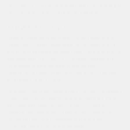
поэтому он становится хорошим решением для
теплоизоляции фундаментов, кровли.
Применение
Именно панели пенополистирола являются
наиболее универсальными, если сравнивать с
альтернативными вариантами утеплительных
материалов. Их удается успешно применять
при возведении зданий, проведении
ремонтных работ практически во всех зонах, от
фундамента до кровли.
Наиболее распространенный способ – обшивка
стен. Обычно это выполняется снаружи, но и
внутренние работы допускаются. Также
панели закладываются непосредственно в
перекрытия. При создании пирога в ходе
отделки пола тоже востребован