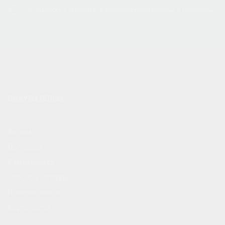
Соглашаюсь с обработкой персональных данных и принимаю
соглашение о конфиденциальности
ПОКУПАТЕЛЯМ
Акции
Доставка
Как заказать
Способы оплаты
Полезно знать
Карта сайта