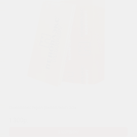
Пенополистерол (пеноплекс) 2см
1 300р.
В КОРЗИНУ