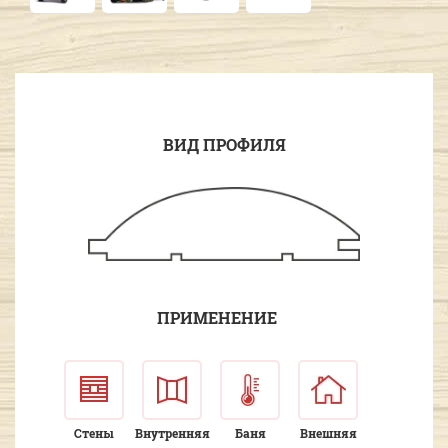
ВИД ПРОФИЛЯ
ПРИМЕНЕНИЕ
Стены
Внутренняя
Баня
Внешняя