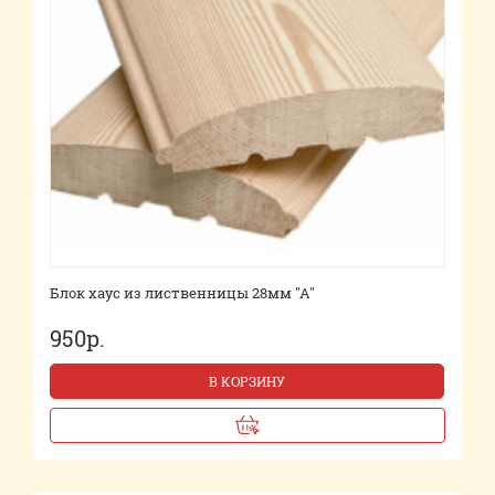
Блок хаус из лиственницы 28мм "А"
950р.
В КОРЗИНУ