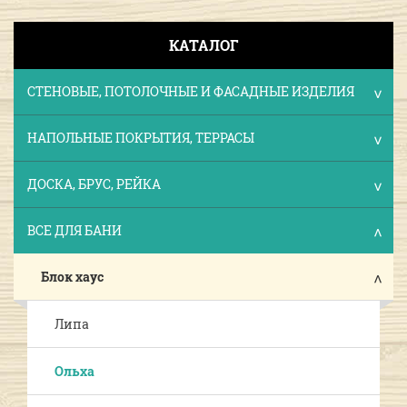
КАТАЛОГ
СТЕНОВЫЕ, ПОТОЛОЧНЫЕ И ФАСАДНЫЕ ИЗДЕЛИЯ
НАПОЛЬНЫЕ ПОКРЫТИЯ, ТЕРРАСЫ
ДОСКА, БРУС, РЕЙКА
ВСЕ ДЛЯ БАНИ
Блок хаус
Липа
Ольха