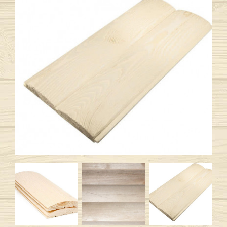
Previous
Next