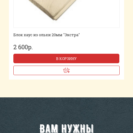
Блок хаус из ольхи 20мм "Экстра"
2 600р.
В КОРЗИНУ
Вам нужны