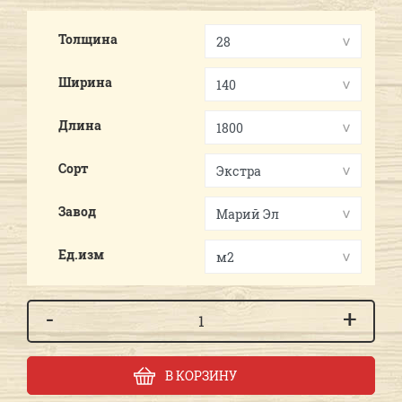
Толщина
Ширина
Длина
Сорт
Завод
Ед.изм
-
+
В КОРЗИНУ