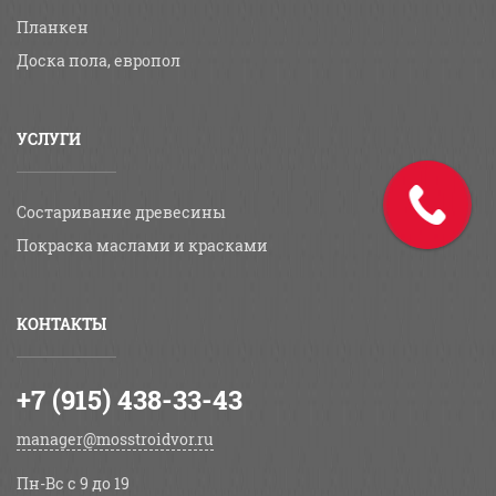
Планкен
Доска пола, европол
УСЛУГИ
Состаривание древесины
Покраска маслами и красками
КОНТАКТЫ
+7 (915) 438-33-43
manager@mosstroidvor.ru
Пн-Вс c 9 до 19