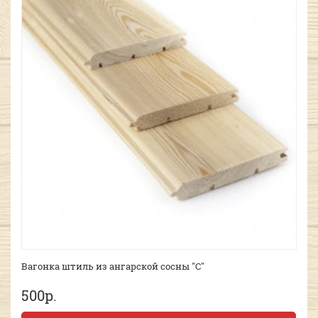
Вагонка штиль из ангарской сосны "С"
500р.