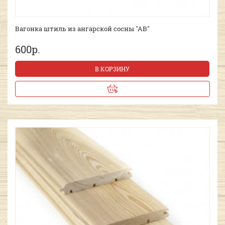
Вагонка штиль из ангарской сосны "АВ"
600р.
В КОРЗИНУ