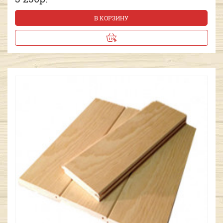
В КОРЗИНУ