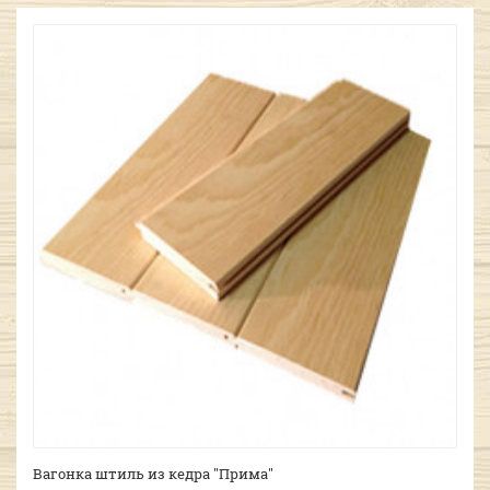
Вагонка штиль из кедра "Прима"