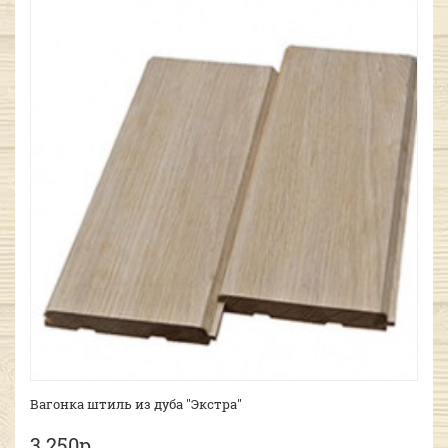
Вагонка штиль из дуба "Экстра"
3 250р.