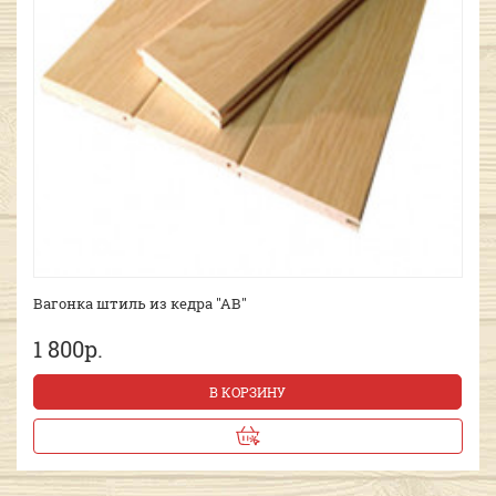
Вагонка штиль из кедра "АВ"
1 800р.
В КОРЗИНУ