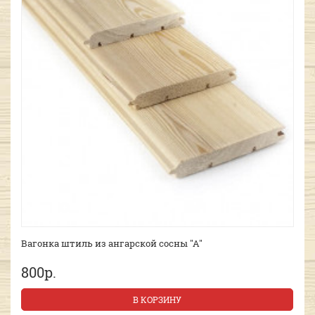
Вагонка штиль из ангарской сосны "А"
800р.
В КОРЗИНУ