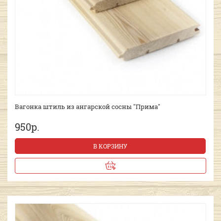
Вагонка штиль из ангарской сосны "Прима"
950р.
В КОРЗИНУ