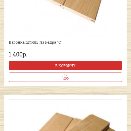
Вагонка штиль из кедра "С"
1 400р.
В КОРЗИНУ