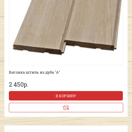
Вагонка штиль из дуба "А"
2 450р.
В КОРЗИНУ