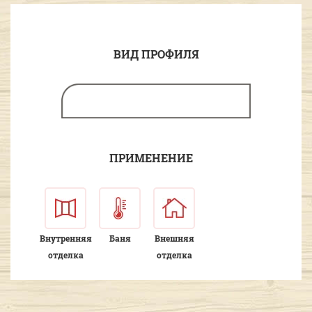
ВИД ПРОФИЛЯ
ПРИМЕНЕНИЕ
Внутренняя
Баня
Внешняя
отделка
отделка