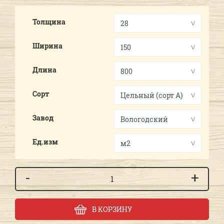
Толщина
Ширина
Длина
Сорт
Завод
Ед.изм
-
+
В КОРЗИНУ