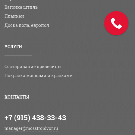
Вагонка штиль
Планкен
Доска пола, европол
УСЛУГИ
Состаривание древесины
Покраска маслами и красками
КОНТАКТЫ
+7 (915) 438-33-43
manager@mosstroidvor.ru