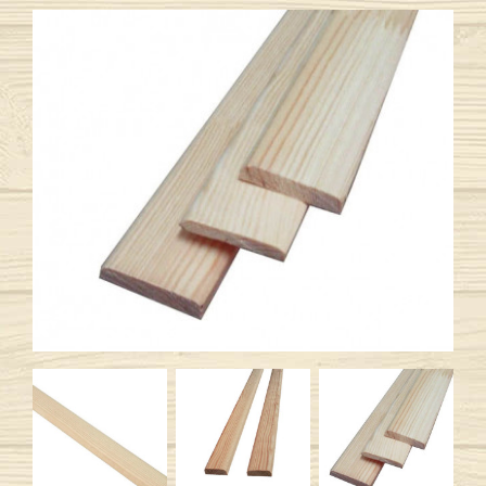
Previous
Next