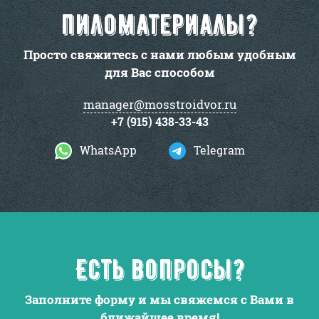
пиломатериалы?
Просто свяжитесь с нами любым удобным
для Вас способом
manager@mosstroidvor.ru
+7 (915) 438-33-43
WhatsApp
Telegram
Есть вопросы?
Заполните форму и мы свяжемся с Вами в
ближайшее время!