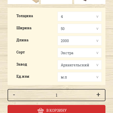
Толщина
Ширина
Длина
Сорт
Завод
Ед.изм
-
+
В КОРЗИНУ