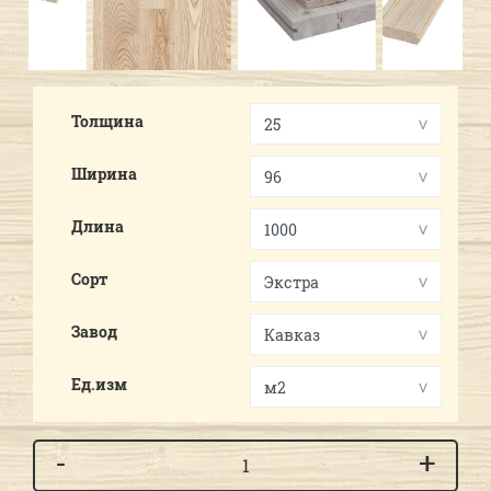
Previous
Next
Толщина
Ширина
Длина
Сорт
Завод
Ед.изм
-
+