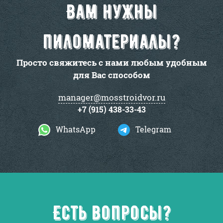
Вам нужны
пиломатериалы?
Просто свяжитесь с нами любым удобным
для Вас способом
manager@mosstroidvor.ru
+7 (915) 438-33-43
WhatsApp
Telegram
Есть вопросы?