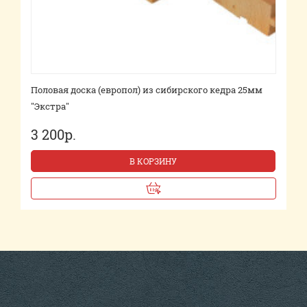
Половая доска (европол) из сибирского кедра 25мм
"Экстра"
3 200р.
В КОРЗИНУ