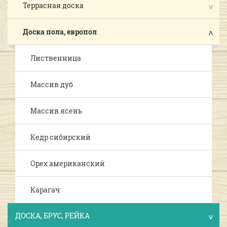
Террасная доска
Доска пола, европол
Лиственница
Массив дуб
Массив ясень
Кедр сибирский
Орех американский
Карагач
ДОСКА, БРУС, РЕЙКА