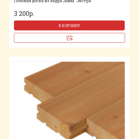
Половая доска из кедра 28мм "Экстра"
3 200р.
В КОРЗИНУ