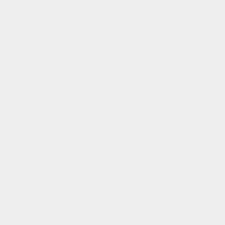
Акции
Доставка
Как заказать
Способы оплаты
Полезно знать
Карта сайта
Оставляя свои персональные данные при обращении к нам через
формы обратной связи на сайте, вы соглашаетесь с обработкой
персональных данных и принимаете
соглашение о
конфиденциальности
.
Все права защищены ©2026
ПОПУЛЯРНЫЕ КАТЕГОРИИ
Блок-хаус