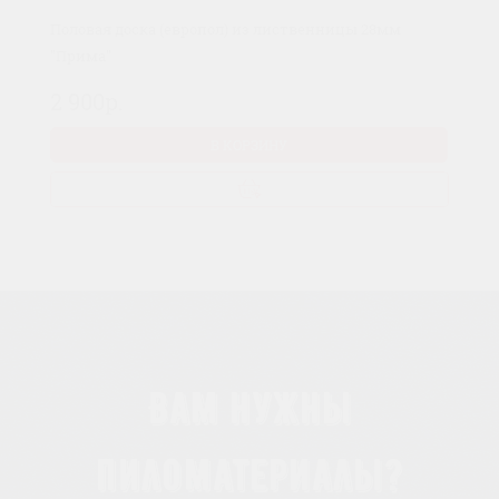
Половая доска (европол) из лиственницы 28мм
"Прима"
2 900р.
В КОРЗИНУ
Вам нужны
пиломатериалы?