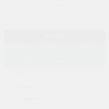
отделка
отделка
КАТАЛОГ
СТЕНОВЫЕ, ПОТОЛОЧНЫЕ И ФАСАДНЫЕ ИЗДЕЛИЯ
НАПОЛЬНЫЕ ПОКРЫТИЯ, ТЕРРАСЫ
Инженерная доска
Палубная доска
Паркетная доска