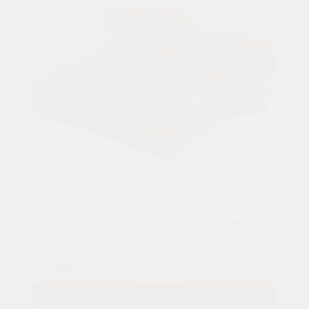
Половая доска (европол) из лиственницы 28мм
"Экстра"
3 600р.
В КОРЗИНУ