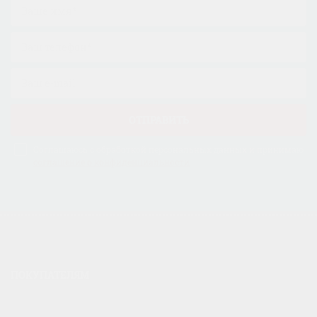
ОТПРАВИТЬ
Соглашаюсь с обработкой персональных данных и принимаю
соглашение о конфиденциальности
ПОКУПАТЕЛЯМ