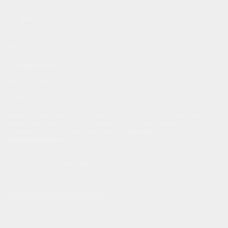
Акции
Доставка
Как заказать
Способы оплаты
Полезно знать
Карта сайта
Оставляя свои персональные данные при обращении к нам через
формы обратной связи на сайте, вы соглашаетесь с обработкой
персональных данных и принимаете
соглашение о
конфиденциальности
.
Все права защищены ©2026
ПОПУЛЯРНЫЕ КАТЕГОРИИ