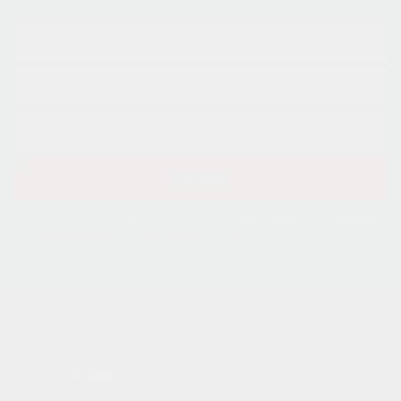
ОТПРАВИТЬ
Соглашаюсь с обработкой персональных данных и принимаю
соглашение о конфиденциальности
ПОКУПАТЕЛЯМ