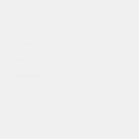
Ступени
Тетива
Площадка
Балясины
Подступенок
Сосна
Лиственница
Дуб