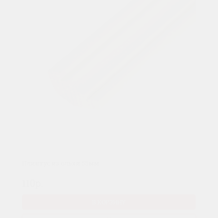
Плинтус из ольхи 55мм
110р.
В КОРЗИНУ