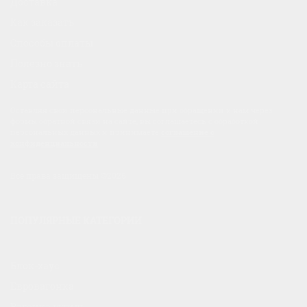
Доставка
Как заказать
Способы оплаты
Полезно знать
Карта сайта
Оставляя свои персональные данные при обращении к нам через
формы обратной связи на сайте, вы соглашаетесь с обработкой
персональных данных и принимаете
соглашение о
конфиденциальности
.
Все права защищены ©2026
ПОПУЛЯРНЫЕ КАТЕГОРИИ
Блок-хаус
Евровагонка
Вагонка штиль