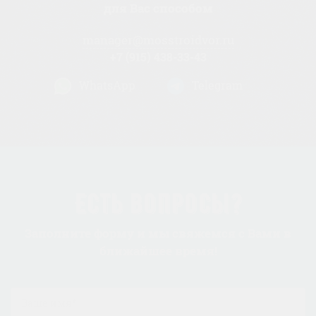
для Вас способом
manager@mosstroidvor.ru
+7 (915) 438-33-43
WhatsApp
Telegram
Есть вопросы?
Заполните форму и мы свяжемся с Вами в
ближайшее время!