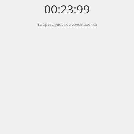
00
:
23
:
99
Выбрать удобное время звонка
Previous
Next