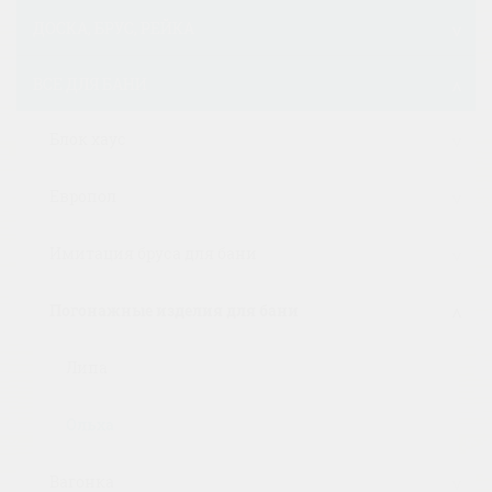
ДОСКА, БРУС, РЕЙКА
ВСЕ ДЛЯ БАНИ
Блок хаус
Европол
Имитация бруса для бани
Погонажные изделия для бани
Липа
Ольха
Вагонка