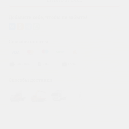
КУПИТЬ В 1 КЛИК
Добавить себе, чтобы не забыть!
Способы оплаты
НАЛИЧНЫЕ
СЧЕТ
КАРТА
Способы доставки