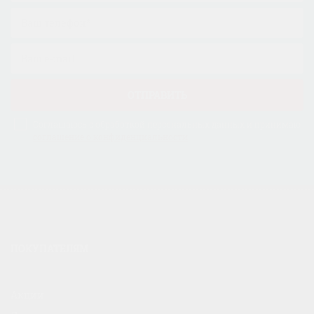
ОТПРАВИТЬ
Соглашаюсь с обработкой персональных данных и принимаю
соглашение о конфиденциальности
ПОКУПАТЕЛЯМ
Акции