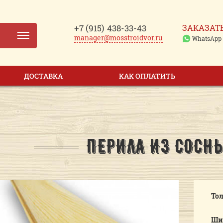
+7 (915)
438-33-43
ЗАКАЗАТ
manager@mosstroidvor.ru
WhatsApp
ДОСТАВКА
КАК ОПЛАТИТЬ
ПЕРИЛА ИЗ СОСН
То
Ши