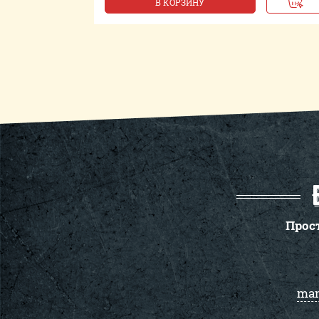
В КОРЗИНУ
Прос
man