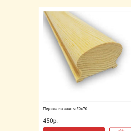
Перила из сосны 50х70
450р.