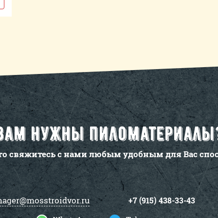
Вам нужны пиломатериалы
то свяжитесь с нами любым удобным для Вас спо
ager@mosstroidvor.ru
+7 (915) 438-33-43