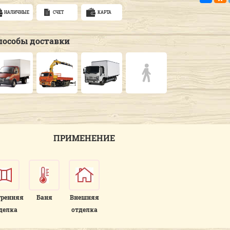
НАЛИЧНЫЕ
СЧЕТ
КАРТА
пособы доставки
ПРИМЕНЕНИЕ
тренняя
Баня
Внешняя
делка
отделка