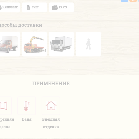
НАЛИЧНЫЕ
СЧЕТ
КАРТА
пособы доставки
ПРИМЕНЕНИЕ
тренняя
Баня
Внешняя
делка
отделка