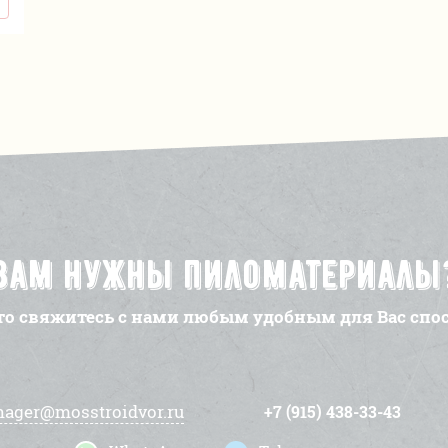
Вам нужны пиломатериалы
то свяжитесь с нами любым удобным для Вас спо
ager@mosstroidvor.ru
+7 (915) 438-33-43