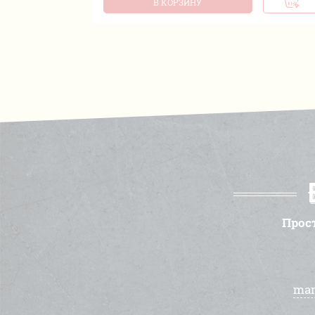
В КОРЗИНУ
Прос
man