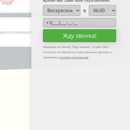
время мы сами Вам перезвоним?
в
мостоятельного подбора товара
Жду звонка!
Нажимая на кнопку "
Жду звонка!
", я даю свое
согласие на обработку персональных данных и
принимаю
условия соглашения