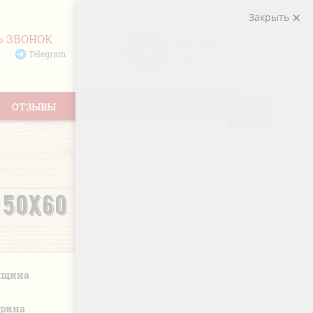
Закрыть
Ь ЗВОНОК
Корзина
Telegram
0р.
0
ОТЗЫВЫ
КОНТАКТЫ
 50Х60
лщина
рина