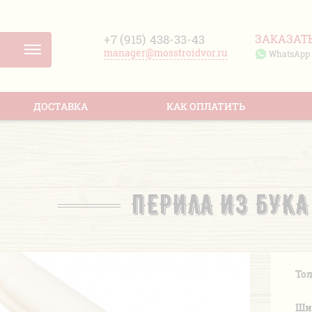
+7 (915)
438-33-43
ЗАКАЗАТ
manager@mosstroidvor.ru
WhatsApp
ДОСТАВКА
КАК ОПЛАТИТЬ
ПЕРИЛА ИЗ БУКА
То
Ши