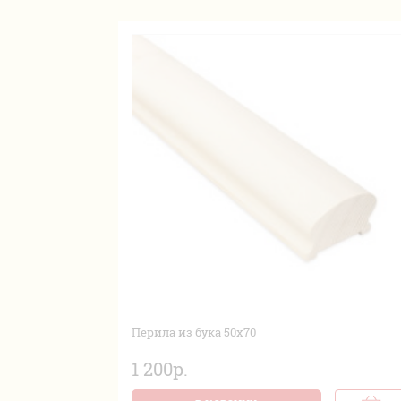
Перила из бука 50х70
1 200р.