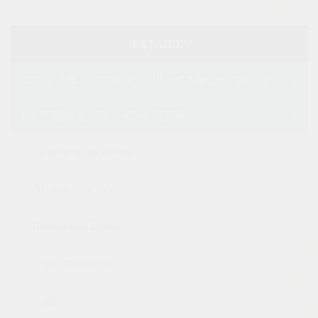
КАТАЛОГ
СТЕНОВЫЕ, ПОТОЛОЧНЫЕ И ФАСАДНЫЕ ИЗДЕЛИЯ
НАПОЛЬНЫЕ ПОКРЫТИЯ, ТЕРРАСЫ
Инженерная доска
Палубная доска
Паркетная доска
Лиственница
Дуб