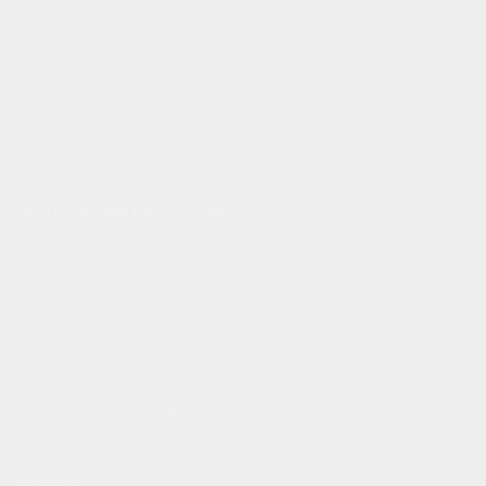
Оставляя свои персональные данные при обращении к нам через
формы обратной связи на сайте, вы соглашаетесь с обработкой
персональных данных и принимаете
соглашение о
конфиденциальности
.
Все права защищены ©2026
ПОПУЛЯРНЫЕ КАТЕГОРИИ
Блок-хаус
Евровагонка
Вагонка штиль
Планкен
Доска пола, европол