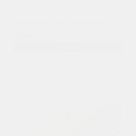
Паркетная доска из ясеня 21мм сорт "Силект"
4 100р.
В КОРЗИНУ