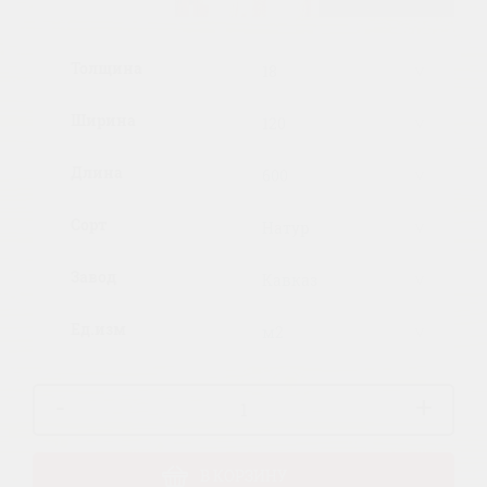
Толщина
Ширина
Длина
Сорт
Завод
Ед.изм
-
+
В КОРЗИНУ