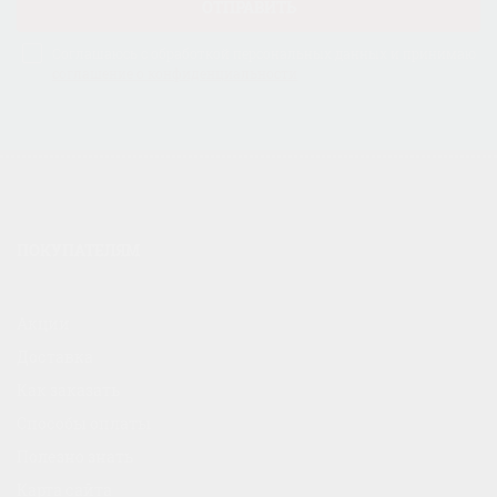
ОТПРАВИТЬ
Соглашаюсь с обработкой персональных данных и принимаю
соглашение о конфиденциальности
ПОКУПАТЕЛЯМ
Акции
Доставка
Как заказать
Способы оплаты
Полезно знать
Карта сайта