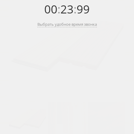
00
:
23
:
99
Выбрать удобное время звонка
Previous
Next