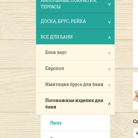
НАПОЛЬНЫЕ ПОКРЫТИЯ,
ТЕРРАСЫ
ДОСКА, БРУС, РЕЙКА
ВСЕ ДЛЯ БАНИ
Блок хаус
Европол
Имитация бруса для бани
Погонажные изделия для
бани
С
Липа