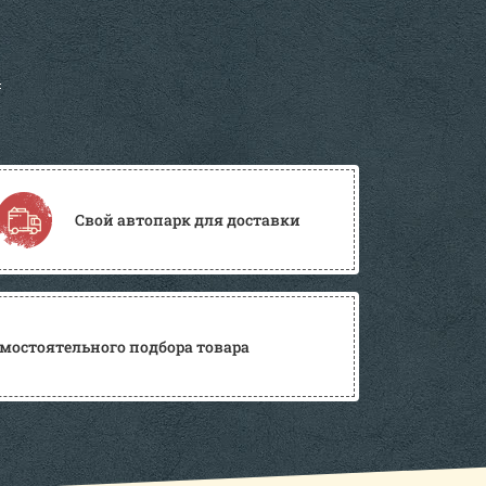
Свой автопарк для доставки
мостоятельного подбора товара