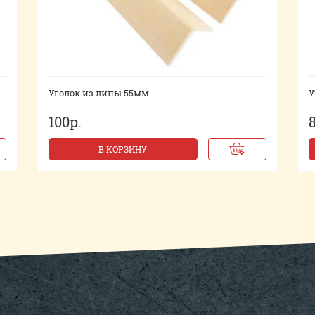
Уголок из липы 55мм
У
100р.
В КОРЗИНУ