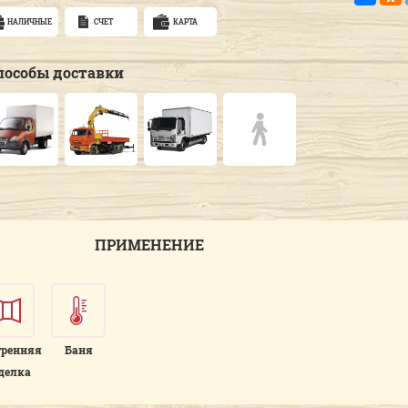
НАЛИЧНЫЕ
СЧЕТ
КАРТА
пособы доставки
ПРИМЕНЕНИЕ
тренняя
Баня
делка