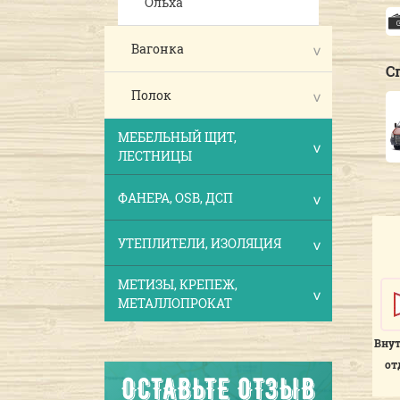
Ольха
Вагонка
С
Полок
МЕБЕЛЬНЫЙ ЩИТ,
ЛЕСТНИЦЫ
ФАНЕРА, OSB, ДСП
УТЕПЛИТЕЛИ, ИЗОЛЯЦИЯ
МЕТИЗЫ, КРЕПЕЖ,
МЕТАЛЛОПРОКАТ
Вну
от