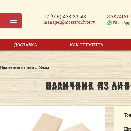
+7 (915)
438-33-43
ЗАКАЗАТ
manager@mosstroidvor.ru
WhatsApp
ДОСТАВКА
КАК ОПЛАТИТЬ
Наличник из липы 90мм
НАЛИЧНИК ИЗ ЛИ
То
Ши