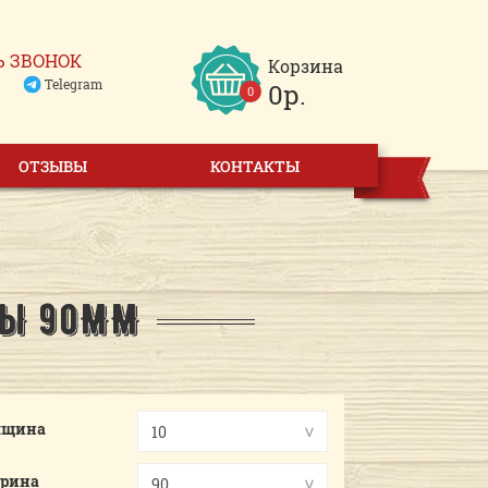
Ь ЗВОНОК
Корзина
Telegram
0р.
0
ОТЗЫВЫ
КОНТАКТЫ
ПЫ 90ММ
лщина
рина