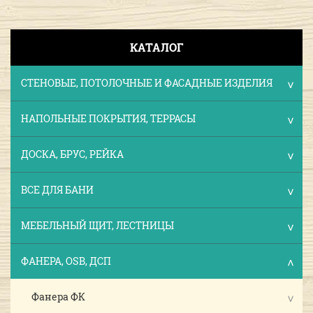
КАТАЛОГ
СТЕНОВЫЕ, ПОТОЛОЧНЫЕ И ФАСАДНЫЕ ИЗДЕЛИЯ
НАПОЛЬНЫЕ ПОКРЫТИЯ, ТЕРРАСЫ
ДОСКА, БРУС, РЕЙКА
ВСЕ ДЛЯ БАНИ
МЕБЕЛЬНЫЙ ЩИТ, ЛЕСТНИЦЫ
ФАНЕРА, OSB, ДСП
Фанера ФК