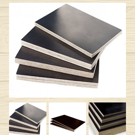
Previous
Next