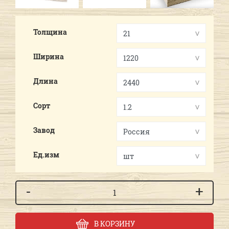
Толщина
Ширина
Длина
Сорт
Завод
Ед.изм
-
+
В КОРЗИНУ