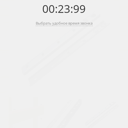
00
:
23
:
99
Выбрать удобное время звонка
Previous
Next