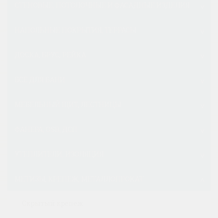
СТЕНОВЫЕ, ПОТОЛОЧНЫЕ И ФАСАДНЫЕ ИЗДЕЛИЯ
НАПОЛЬНЫЕ ПОКРЫТИЯ, ТЕРРАСЫ
ДОСКА, БРУС, РЕЙКА
ВСЕ ДЛЯ БАНИ
МЕБЕЛЬНЫЙ ЩИТ, ЛЕСТНИЦЫ
ФАНЕРА, OSB, ДСП
УТЕПЛИТЕЛИ, ИЗОЛЯЦИЯ
МЕТИЗЫ, КРЕПЕЖ, МЕТАЛЛОПРОКАТ
Скрытый крепеж