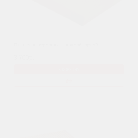
Планкен из термопихты прямой сорт AB
3 700р.
В КОРЗИНУ