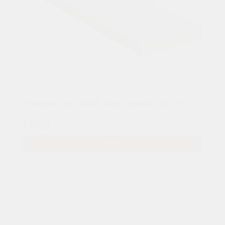
Планкен из Ангарской сосны (прямой) сорт "AB"
1 100р.
В КОРЗИНУ