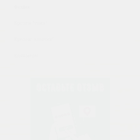
Фаздек
Крепеж "твин"
Крепеж "ключик"
Кляймеры