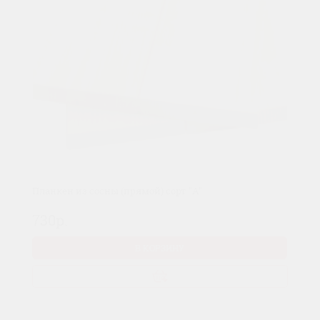
Планкен из сосны (прямой) сорт "A"
730р.
В КОРЗИНУ