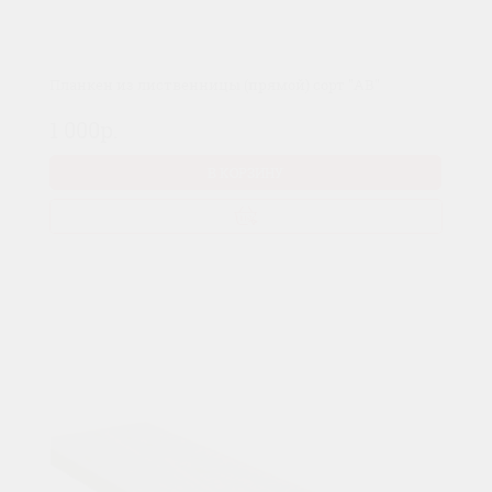
Планкен из лиственницы (прямой) сорт "AB"
1 000р.
В КОРЗИНУ