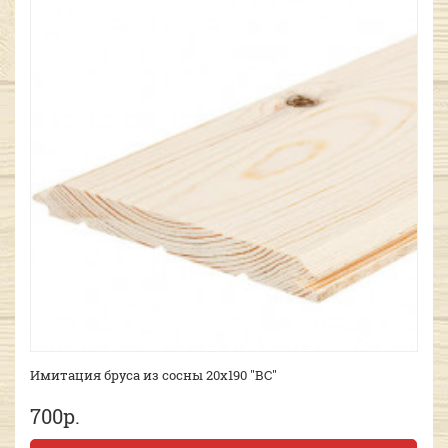
Имитация бруса из сосны 20х190 "ВС"
700р.