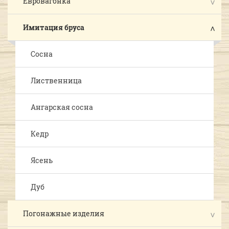
Евровагонка
Имитация бруса
Сосна
Лиственница
Ангарская сосна
Кедр
Ясень
Дуб
Погонажные изделия