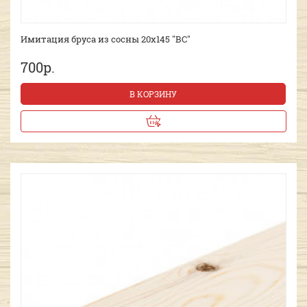
Имитация бруса из сосны 20х145 "ВС"
700р.
В КОРЗИНУ