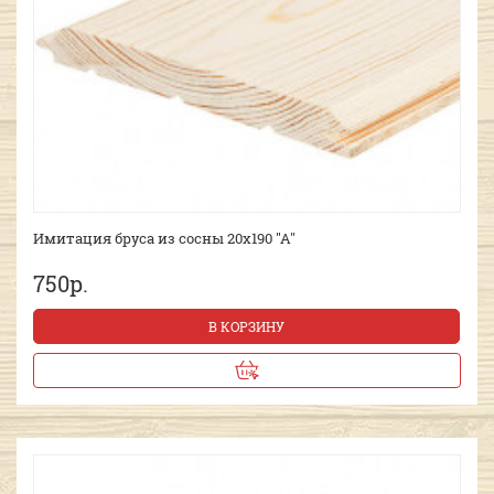
Имитация бруса из сосны 20х190 "А"
750р.
В КОРЗИНУ