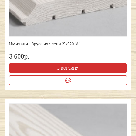
Имитация бруса из ясеня 21х120 "А"
3 600р.
В КОРЗИНУ