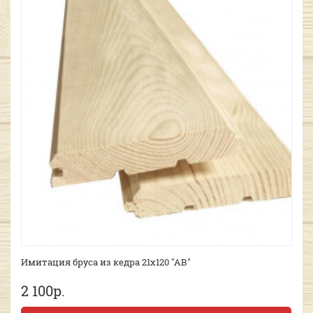
Имитация бруса из кедра 21х120 "АВ"
2 100р.