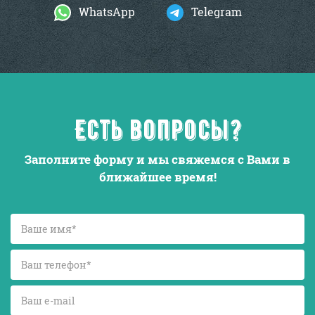
WhatsApp
Telegram
Есть вопросы?
Заполните форму и мы свяжемся с Вами в
ближайшее время!