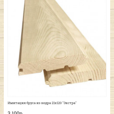
Имитация бруса из кедра 21х120 "Экстра"
3 100р.