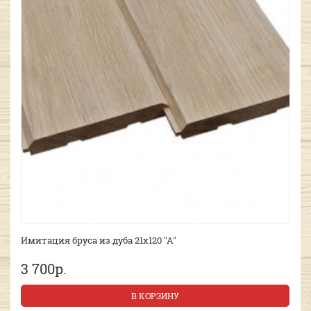
Имитация бруса из дуба 21х120 "А"
3 700р.
В КОРЗИНУ