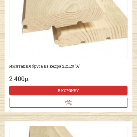
Имитация бруса из кедра 21х120 "А"
2 400р.
В КОРЗИНУ