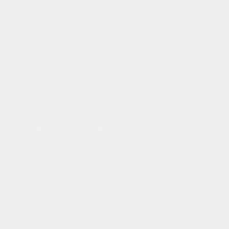
Полезно знать
Карта сайта
Оставляя свои персональные данные при обращении к нам через
формы обратной связи на сайте, вы соглашаетесь с обработкой
персональных данных и принимаете
соглашение о
конфиденциальности
.
Все права защищены ©2026
ПОПУЛЯРНЫЕ КАТЕГОРИИ
Блок-хаус
Евровагонка
Вагонка штиль
Планкен
Доска пола, европол