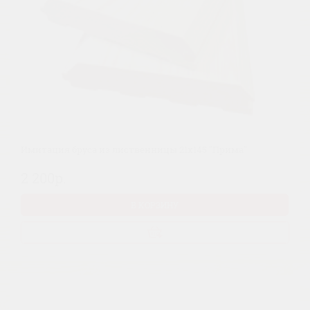
Имитация бруса из лиственницы 21х145 "Прима"
2 200р.
В КОРЗИНУ