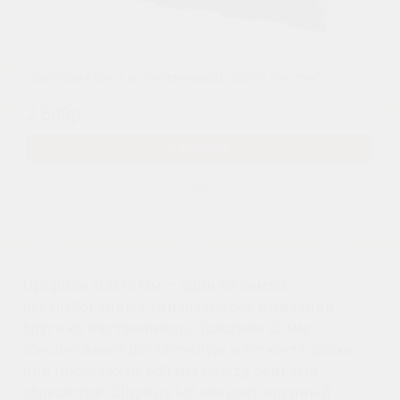
Имитация бруса из лиственницы 21х145 "Экстра"
2 600р.
В КОРЗИНУ
Профиль 21x145 мм — один из самых
востребованных типоразмеров имитации
бруса из лиственницы. Толщина 21 мм
обеспечивает достаточную жёсткость доски
при пролётах до 600 мм между рейками
обрешётки. Ширина 145 мм даёт крупный