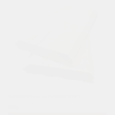
Имитация бруса из лиственницы 21х145 "С"
900р.