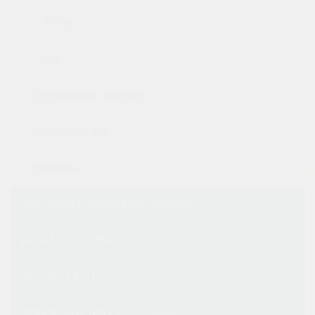
Ясень
Дуб
Погонажные изделия
Вагонка штиль
Планкен
НАПОЛЬНЫЕ ПОКРЫТИЯ, ТЕРРАСЫ
ДОСКА, БРУС, РЕЙКА
ВСЕ ДЛЯ БАНИ
МЕБЕЛЬНЫЙ ЩИТ, ЛЕСТНИЦЫ