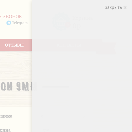
Закрыть
Ь ЗВОНОК
Корзина
Telegram
0р.
0
ОТЗЫВЫ
КОНТАКТЫ
ВОИ 9ММ
лщина
рина