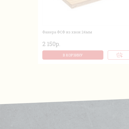
Фанера ФСФ из хвои 24мм
2 150р.
В КОРЗИНУ