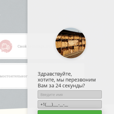
Свой автопарк для доставки
Здравствуйте,
мостоятельного подбора товара
хотите, мы перезвоним
Вам за 24 секунды?