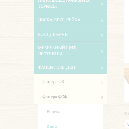
НАПОЛЬНЫЕ ПОКРЫТИЯ,
ТЕРРАСЫ
ДОСКА, БРУС, РЕЙКА
ВСЕ ДЛЯ БАНИ
МЕБЕЛЬНЫЙ ЩИТ,
ЛЕСТНИЦЫ
ФАНЕРА, OSB, ДСП
Фанера ФК
Фанера ФСФ
Береза
С
Хвоя