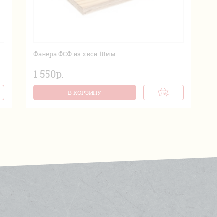
Фанера ФСФ из хвои 18мм
1 550р.
В КОРЗИНУ