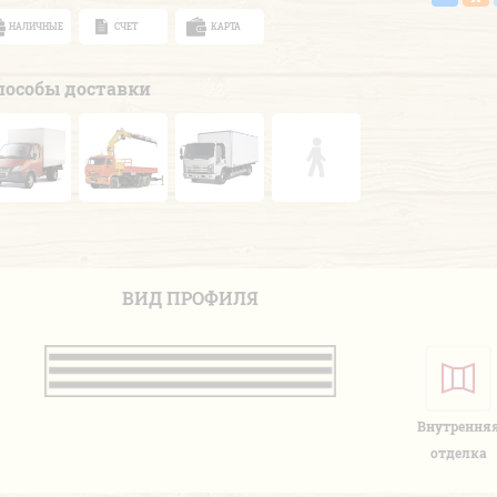
НАЛИЧНЫЕ
СЧЕТ
КАРТА
пособы доставки
ВИД ПРОФИЛЯ
Внутрення
отделка