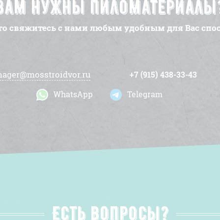
Вам нужны пиломатериалы
то свяжитесь с нами любым удобным для Вас спо
ager@mosstroidvor.ru
+7 (915) 438-33-43
WhatsApp
Telegram
Есть вопросы?