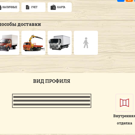
НАЛИЧНЫЕ
СЧЕТ
КАРТА
пособы доставки
ВИД ПРОФИЛЯ
Внутрення
отделка