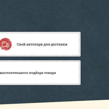
Свой автопарк для доставки
мостоятельного подбора товара