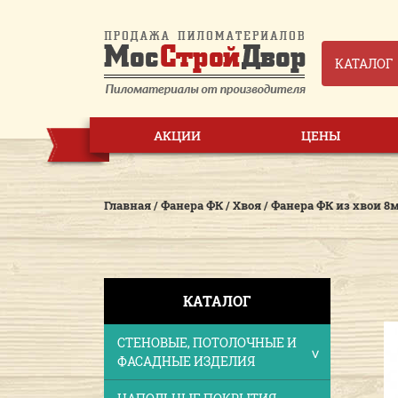
КАТАЛОГ
АКЦИИ
ЦЕНЫ
Главная
/
Фанера ФК
/
Хвоя
/
Фанера ФК из хвои 8
КАТАЛОГ
СТЕНОВЫЕ, ПОТОЛОЧНЫЕ И
ФАСАДНЫЕ ИЗДЕЛИЯ