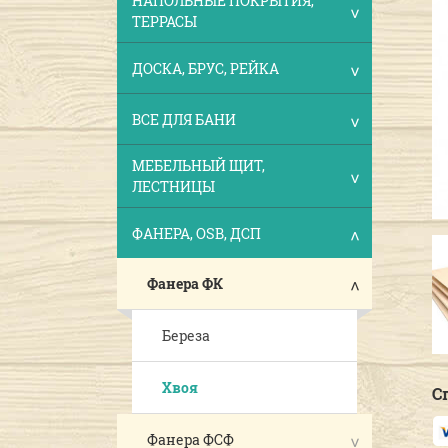
НАПОЛЬНЫЕ ПОКРЫТИЯ,
ТЕРРАСЫ
ДОСКА, БРУС, РЕЙКА
ВСЕ ДЛЯ БАНИ
МЕБЕЛЬНЫЙ ЩИТ,
ЛЕСТНИЦЫ
ФАНЕРА, OSB, ДСП
Фанера ФК
Береза
Хвоя
С
Фанера ФСФ