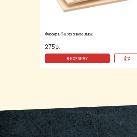
Фанера ФК из хвои 3мм
275р.
В КОРЗИНУ