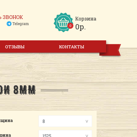
Ь ЗВОНОК
Корзина
Telegram
0р.
0
ОТЗЫВЫ
КОНТАКТЫ
ВОИ 8ММ
лщина
рина