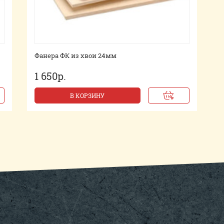
Фанера ФК из хвои 24мм
1 650р.
В КОРЗИНУ