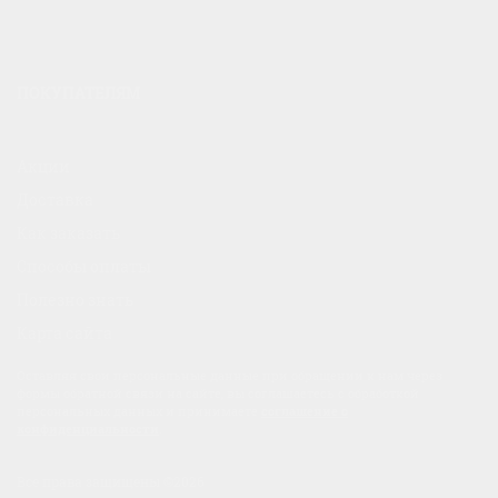
ПОКУПАТЕЛЯМ
Акции
Доставка
Как заказать
Способы оплаты
Полезно знать
Карта сайта
Оставляя свои персональные данные при обращении к нам через
формы обратной связи на сайте, вы соглашаетесь с обработкой
персональных данных и принимаете
соглашение о
конфиденциальности
.
Все права защищены ©2026