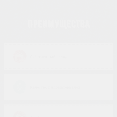
Преимущества
Собственный склад
Качество пиломатериалов