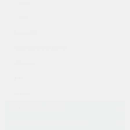
Береза
Хвоя
Фанера ФСФ
Ламинированная фанера
OSB плита
ДСП
Оргалит
УТЕПЛИТЕЛИ, ИЗОЛЯЦИЯ
МЕТИЗЫ, КРЕПЕЖ, МЕТАЛЛОПРОКАТ