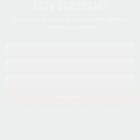
Есть вопросы?
Заполните форму и мы свяжемся с Вами в
ближайшее время!
ОТПРАВИТЬ
Соглашаюсь с обработкой персональных данных и принимаю
соглашение о конфиденциальности