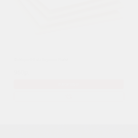
Фанера ФК из березы 15мм
960р.
В КОРЗИНУ