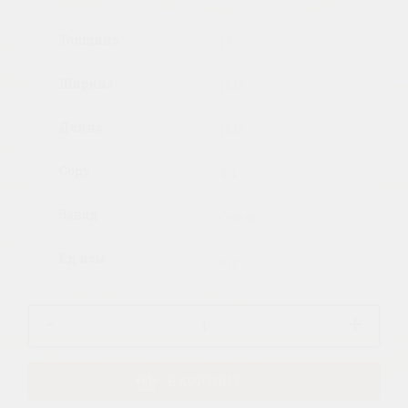
Толщина
Ширина
Длина
Сорт
Завод
Ед.изм
-
+
В КОРЗИНУ