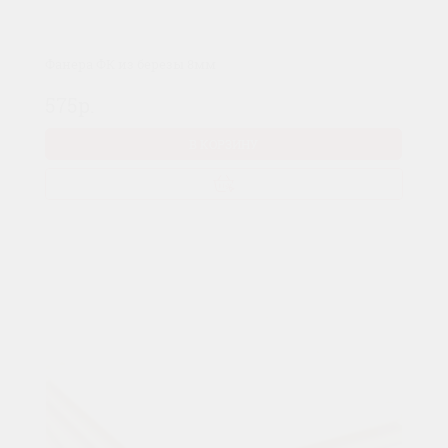
Фанера ФК из березы 8мм
575р.
В КОРЗИНУ