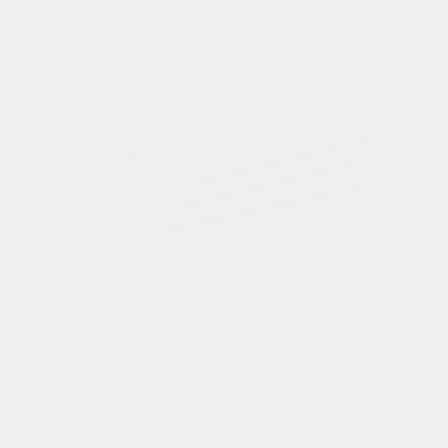
Previous
Next