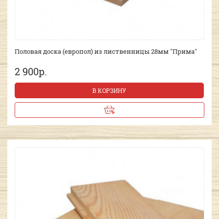
Половая доска (европол) из лиственницы 28мм "Прима"
2 900р.
В КОРЗИНУ