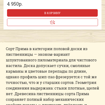
4 950р.
В КОРЗИНУ
Сорт Прима в категории половой доски из
лиственницы — эконом-вариант
шпунтованного пиломатериала для чистового
настила. Доска допускает сучки, смоляные
карманы и цветовые перепады по длине,
однако профиль шип-паз фрезеруется с той же
точностью, что и у старших сортов. Геометрия
соединения выдержана: стыки плотные, щелей
нет. Древесина лиственницы сорта Прима
сохраняет полный набор механических
свойств породы — плотность, твёрдость и