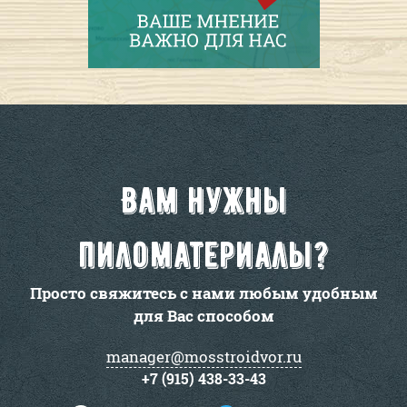
Вам нужны
пиломатериалы?
Просто свяжитесь с нами любым удобным
для Вас способом
manager@mosstroidvor.ru
+7 (915) 438-33-43