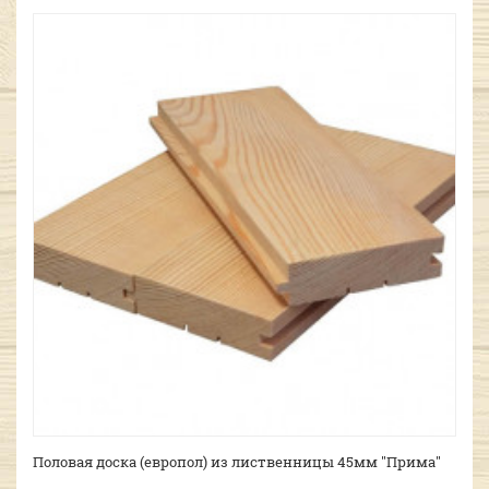
Половая доска (европол) из лиственницы 45мм "Прима"