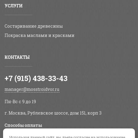
УСЛУГИ
Состаривание древесины
Покраска маслами и красками
КОНТАКТЫ
+7 (915) 438-33-43
manager@mosstroidvor.ru
Пн-Вс c 9 до 19
г. Москва, Рублевское шоссе, дом 151, корп 3
Способы оплаты
Используя данный сайт, вы даете согласие на использование