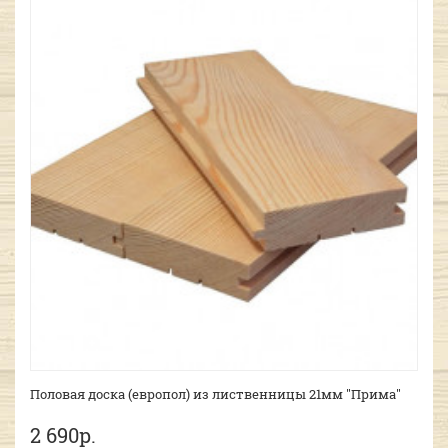
Половая доска (европол) из лиственницы 21мм "Прима"
2 690р.