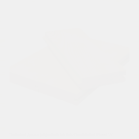
Половая доска (европол) из лиственницы 35мм "А"