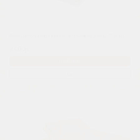
Половая доска (европол) из лиственницы 28мм "Прима"
2 900р.
В КОРЗИНУ