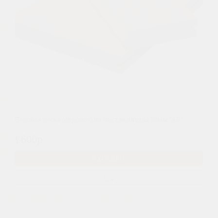
Половая доска (европол) из лиственницы 28мм "АВ"
1 600р.
В КОРЗИНУ