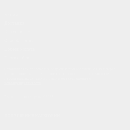
Акции
Доставка
Как заказать
Способы оплаты
Полезно знать
Карта сайта
Оставляя свои персональные данные при обращении к нам через
формы обратной связи на сайте, вы соглашаетесь с обработкой
персональных данных и принимаете
соглашение о
конфиденциальности
.
Все права защищены ©2026
ПОПУЛЯРНЫЕ КАТЕГОРИИ