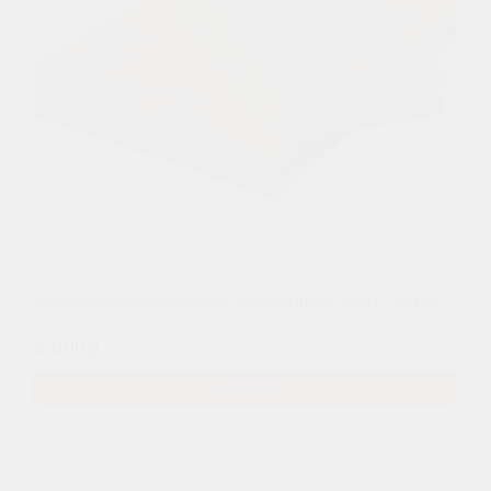
Половая доска (европол) из лиственницы 28мм "Экстра"
3 600р.
В КОРЗИНУ