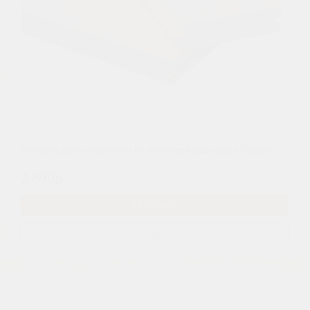
Половая доска (европол) из лиственницы 21мм "Прима"
2 690р.
В КОРЗИНУ