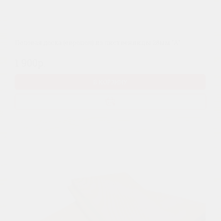
Половая доска (европол) из лиственницы 28мм "А"
1 900р.
В КОРЗИНУ