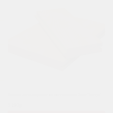
Половая доска (европол) из лиственницы 21мм "Экстра"
3 190р.