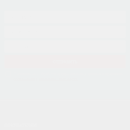
ОТПРАВИТЬ
Соглашаюсь с обработкой персональных данных и принимаю
соглашение о конфиденциальности
ПОКУПАТЕЛЯМ