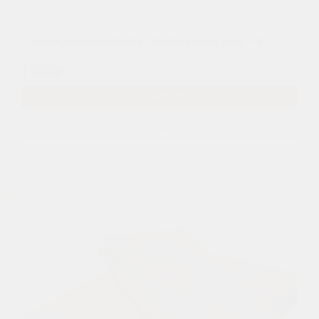
Половая доска (европол) из лиственницы 21мм "АВ"
1 600р.
В КОРЗИНУ