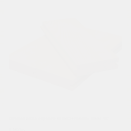
Половая доска (европол) из лиственницы 28мм "ВС"
1 150р.