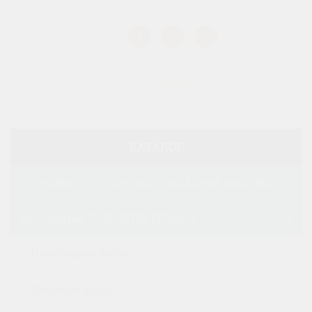
1
2
>
>|
КАТАЛОГ
СТЕНОВЫЕ, ПОТОЛОЧНЫЕ И ФАСАДНЫЕ ИЗДЕЛИЯ
НАПОЛЬНЫЕ ПОКРЫТИЯ, ТЕРРАСЫ
Инженерная доска
Палубная доска