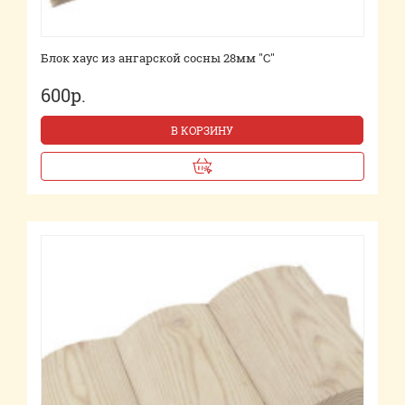
Блок хаус из ангарской сосны 28мм "С"
600р.
В КОРЗИНУ