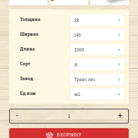
Толщина
Ширина
Длина
Сорт
Завод
Ед.изм
-
+
В КОРЗИНУ