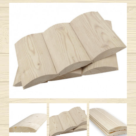
Previous
Next