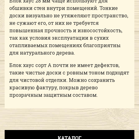
Блок хаус 28 мм чаще используют для
обшивки стен внутри помещений. Тонкие
доски визуально не утяжеляют пространство,
не сужают его, от них не требуется
повышенная прочность и износостойкость,
так как условия эксплуатации в сухих
отапливаемых помещениях благоприятны
для натурального дерева.
Блок хаус сорт А почти не имеет дефектов,
такие чистые доски с ровным тоном подходят
для чистовой отделки. Можно сохранить
красивую фактуру, покрыв дерево
прозрачным защитным составом.
КАТАЛОГ