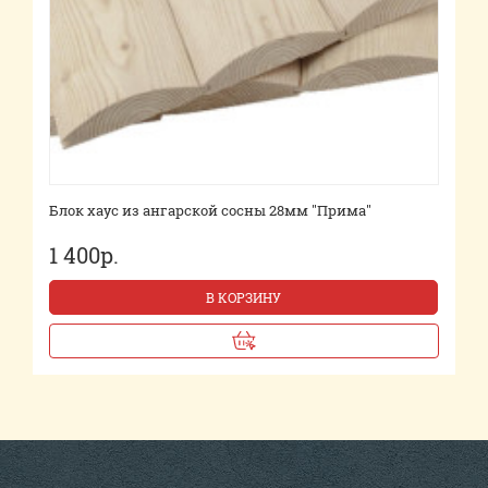
Блок хаус из ангарской сосны 28мм "Прима"
1 400р.
В КОРЗИНУ