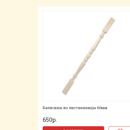
Балясины из лиственницы 60мм
650р.