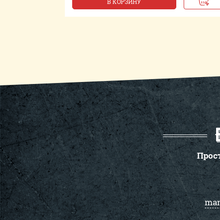
В КОРЗИНУ
Прос
man