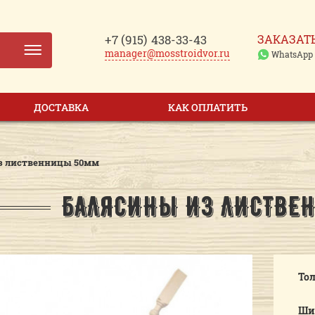
+7 (915)
438-33-43
ЗАКАЗАТ
manager@mosstroidvor.ru
WhatsApp
ДОСТАВКА
КАК ОПЛАТИТЬ
з лиственницы 50мм
БАЛЯСИНЫ ИЗ ЛИСТВЕ
То
Ши