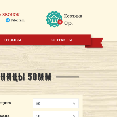
Ь ЗВОНОК
Корзина
Telegram
0р.
0
ОТЗЫВЫ
КОНТАКТЫ
ННИЦЫ 50ММ
лщина
рина