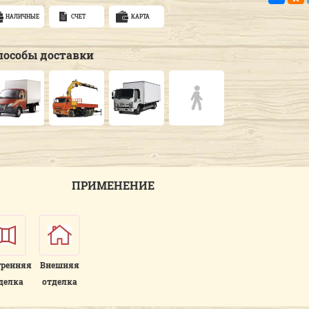
НАЛИЧНЫЕ
СЧЕТ
КАРТА
пособы доставки
ПРИМЕНЕНИЕ
тренняя
Внешняя
делка
отделка