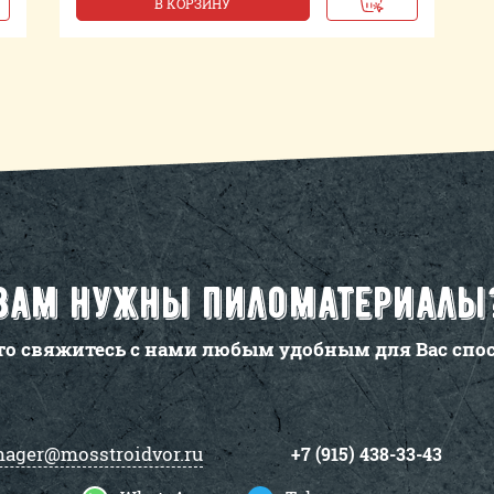
В КОРЗИНУ
Вам нужны пиломатериалы
то свяжитесь с нами любым удобным для Вас спо
ager@mosstroidvor.ru
+7 (915) 438-33-43